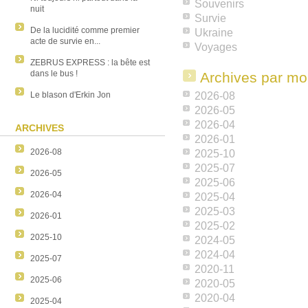
Souvenirs
nuit
Survie
De la lucidité comme premier
Ukraine
acte de survie en...
Voyages
ZEBRUS EXPRESS : la bête est
dans le bus !
Archives par mo
Le blason d'Erkin Jon
2026-08
2026-05
2026-04
ARCHIVES
2026-01
2026-08
2025-10
2025-07
2026-05
2025-06
2026-04
2025-04
2025-03
2026-01
2025-02
2025-10
2024-05
2024-04
2025-07
2020-11
2025-06
2020-05
2020-04
2025-04