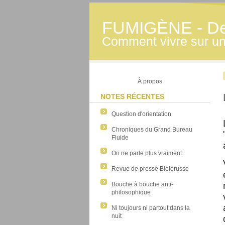
FUMIGÈNE - Derr
Comment vivre sur une
À propos
NOTES RÉCENTES
Question d'orientation
Chroniques du Grand Bureau
Fluide
On ne parle plus vraiment.
Revue de presse Biélorusse
Bouche à bouche anti-
philosophique
Ni toujours ni partout dans la
nuit