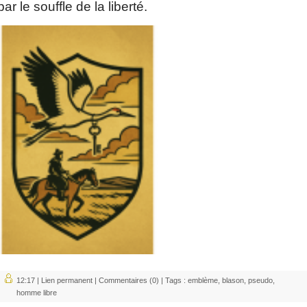
par le souffle de la liberté.
12:17 |
Lien permanent
|
Commentaires (0)
| Tags :
emblème
,
blason
,
pseudo
,
homme libre