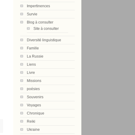
Impertinences
Survie
Blog à consulter
Site à consulter
Diversité linguistique
Famille
La Russie
Liens
Livre
Missions
poésies
Souvenirs
Voyages
Chronique
Reiki
Ukraine