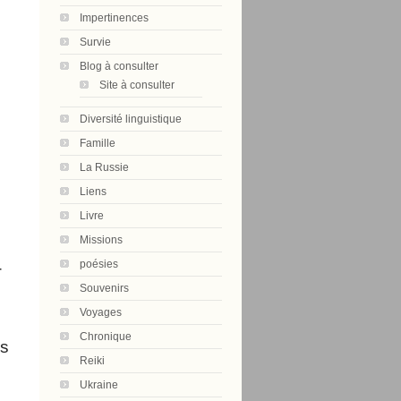
Impertinences
Survie
Blog à consulter
Site à consulter
Diversité linguistique
Famille
La Russie
Liens
Livre
Missions
poésies
-
Souvenirs
Voyages
Chronique
s 
Reiki
Ukraine