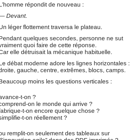
L’homme répondit de nouveau :
—
Devant.
Un léger flottement traversa le plateau.
Pendant quelques secondes, personne ne sut
vraiment quoi faire de cette réponse.
Car elle détruisait la mécanique habituelle.
Le débat moderne adore les lignes horizontales :
droite, gauche, centre, extrêmes, blocs, camps.
Beaucoup moins les questions verticales :
avance-t-on ?
comprend-on le monde qui arrive ?
fabrique-t-on encore quelque chose ?
simplifie-t-on réellement ?
ou remplit-on seulement des tableaux sur