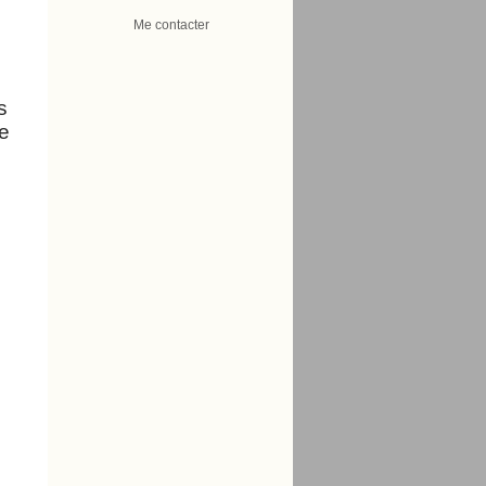
Me contacter
 
e 
 