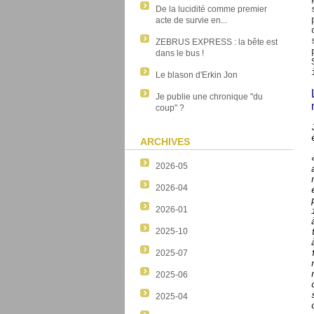
De la lucidité comme premier
acte de survie en...
ZEBRUS EXPRESS : la bête est
dans le bus !
Le blason d'Erkin Jon
Je publie une chronique "du
coup" ?
ARCHIVES
2026-05
2026-04
2026-01
2025-10
2025-07
2025-06
2025-04