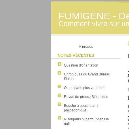
FUMIGÈNE - Derr
Comment vivre sur une
À propos
NOTES RÉCENTES
Question d'orientation
Chroniques du Grand Bureau
Fluide
On ne parle plus vraiment.
Revue de presse Biélorusse
Bouche à bouche anti-
philosophique
Ni toujours ni partout dans la
nuit