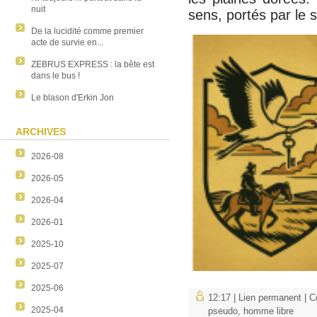
nuit
sens, portés par le so
De la lucidité comme premier
acte de survie en...
ZEBRUS EXPRESS : la bête est
dans le bus !
Le blason d'Erkin Jon
ARCHIVES
2026-08
2026-05
2026-04
2026-01
2025-10
2025-07
2025-06
12:17 |
Lien permanent
|
C
2025-04
pseudo
,
homme libre