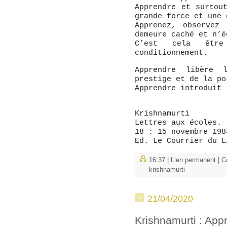
Apprendre et surtou
grande force et une 
Apprenez, observez
demeure caché et n’é
C’est cela êtr
conditionnement.
Apprendre libère
prestige et de la po
Apprendre introduit 
Krishnamurti
Lettres aux écoles.
18 : 15 novembre 198
Ed. Le Courrier du L
16:37 |
Lien permanent
|
C
krishnamurti
21/04/2020
Krishnamurti : App