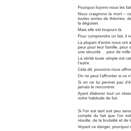
Pourquoi fuyons-nous les fait
Nous craignons la mort – ce
toutes sortes de théories, d
la déguiser.
Mais elle est toujours là.
Pour comprendre un fait, il no
La plupart d'entre nous ont a
peur pour leur famille, peur 
une sécurité ... peur de mill
La vérité toute simple est ce
l'autre.
Cela dit, pouvons-nous affro
On ne peut l'affronter si ce n
Si on ne lui permet pas d'êt
jamais le rencontrer.
Ayant élaborer tout un rése
notre habitude de fuir.
Si l'on est tant soit peu sen
compte du fait que l'on es
résulte, de la brutalité et de
Voyant ce danger, pourquoi 