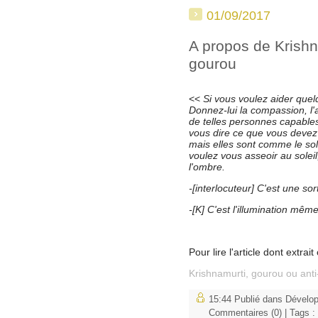
01/09/2017
A propos de Krishn
gourou
<<
Si vous voulez aider quel
Donnez-lui la compassion, l'am
de telles personnes capable
vous dire ce que vous devez f
mais elles sont comme le sole
voulez vous asseoir au soleil
l'ombre.
-[interlocuteur] C'est une sor
-[K] C'est l'illumination même
Pour lire l'article dont extrait
Krishnamurti, gourou ou ant
15:44 Publié dans
Dévelo
Commentaires (0)
| Tags :