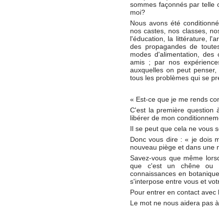
sommes façonnés par telle ou
moi?
Nous avons été conditionnés
nos castes, nos classes, nos 
l'éducation, la littérature, 
des propagandes de toutes
modes d'alimentation, des c
amis ; par nos expériences
auxquelles on peut penser, 
tous les problèmes qui se pr
« Est-ce que je me rends co
C'est la première question 
libérer de mon conditionnem
Il se peut que cela ne vous s
Donc vous dire : « je dois 
nouveau piège et dans une n
Savez-vous que même lorsqu
que c'est un chêne ou u
connaissances en botanique, a
s'interpose entre vous et vot
Pour entrer en contact avec 
Le mot ne nous aidera pas à 