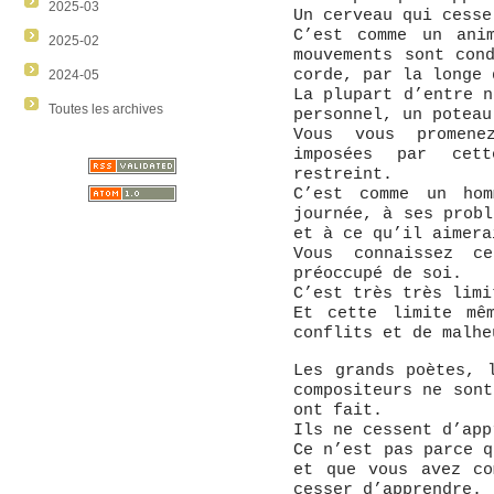
2025-03
Un cerveau qui cesse
C’est comme un ani
2025-02
mouvements sont con
corde, par la longe 
2024-05
La plupart d’entre n
Toutes les archives
personnel, un poteau
Vous vous promene
imposées par cet
restreint.
C’est comme un ho
journée, à ses probl
et à ce qu’il aimera
Vous connaissez ce
préoccupé de soi.
C’est très très limi
Et cette limite mê
conflits et de malhe
Les grands poètes, 
compositeurs ne sont
ont fait.
Ils ne cessent d’app
Ce n’est pas parce q
et que vous avez co
cesser d’apprendre.