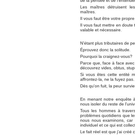
de la pensée et de l'entende
Les maîtres détruisent les 
maîtres.
Il vous faut être votre propre
Il vous faut mettre en dout
valable et nécessaire.
N'étant plus tributaires de 
Éprouvez donc la solitude.
Pourquoi la craignez-vous?
Parce que, face à face avec
découvrez vides, obtus, stup
Si vous êtes cette entité 
affrontez-la, ne la fuyez pas.
Dès qu'on fuit, la peur survie
En menant notre enquête à 
nous isoler du reste de l'univ
Tous les hommes à traver
problèmes quotidiens que le
nous nous examinons, car il
individuel et ce qui est collect
Le fait réel est que j'ai créé