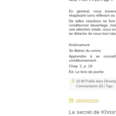
En général, nous traverso
réagissant sans réflexion au
De telles réactions ne font
conditionner davantage, mai
une attention totale, nous s
se détache de nous tout nat
Krishnamurti
Se libérer du connu
Apprendre à se connaîtr
conditionnement.
Chap. 2, p. 19.
Ed. Le livre de poche.
16:48 Publié dans
Dévelo
Commentaires (0)
| Tags :
18/03/2020
Le secret de Khris