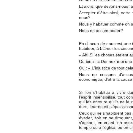
Et alors, que devons-nous fa
Accepter d'être ainsi, notre 
nous?
Nous y habituer comme on s'
Nous en accommoder?
En chacun de nous est une 
habituer, à blâmer les circon
« Ah! Si les choses étaient au
Ou bien : « Donnez-moi une o
Ou : « L'injustice de tout ce
Nous ne cessons d'accuser
économique, d'être la cause
Si l'on s'habitue à vivre da
l'esprit insensibilisé, tout 
qui les entoure qu'ils ne la 
durs, leur esprit s'épaississa
Ceux qui ne s'habituent pas à
évader, soit en se droguant,
s'agitant, en criant, en assi
temple ou a l'église, ou en c