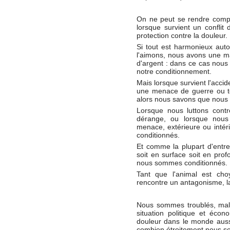
On ne peut se rendre compt
lorsque survient un conflit
protection contre la douleur.
Si tout est harmonieux aut
l'aimons, nous avons une m
d'argent : dans ce cas nou
notre conditionnement.
Mais lorsque survient l'accide
une menace de guerre ou to
alors nous savons que nous
Lorsque nous luttons contre
dérange, ou lorsque nous
menace, extérieure ou inté
conditionnés.
Et comme la plupart d'entre
soit en surface soit en prof
nous sommes conditionnés.
Tant que l'animal est choy
rencontre un antagonisme, la
Nous sommes troublés, mal à
situation politique et écono
douleur dans le monde aussi
combien étroitement nous s