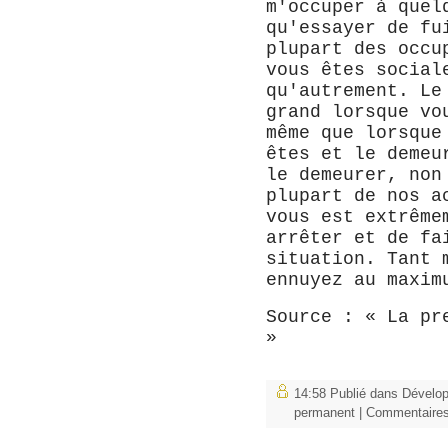
m'occuper à quel
qu'essayer de fu
plupart des occu
vous êtes social
qu'autrement. Le
grand lorsque vo
même que lorsque
êtes et le demeu
le demeurer, non
plupart de nos a
vous est extrême
arrêter et de fa
situation. Tant 
ennuyez au maxim
Source : « La pr
»
14:58 Publié dans
Dévelo
permanent
|
Commentaires