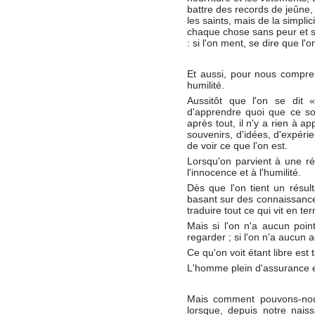
battre des records de jeûne, o
les saints, mais de la simpli
chaque chose sans peur et so
: si l'on ment, se dire que l
Et aussi, pour nous compre
humilité.
Aussitôt que l'on se dit
d'apprendre quoi que ce soit
après tout, il n'y a rien à a
souvenirs, d'idées, d'expéri
de voir ce que l'on est.
Lorsqu'on parvient à une réa
l'innocence et à l'humilité.
Dès que l'on tient un résul
basant sur des connaissances
traduire tout ce qui vit en te
Mais si l'on n'a aucun point
regarder ; si l'on n'a aucun a
Ce qu'on voit étant libre est 
L'homme plein d'assurance e
Mais comment pouvons-nous 
lorsque, depuis notre naiss