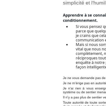
simplicité et l'humi
Apprendre à se connaîtr
conditionnement.
Si vous pensez qu
parce que quelqu'
je crains que cela
communication e
Mais si nous somm
vital que nous 
complètement, n
réciproques tout
enquête à notre 
façon intelligent
Je ne vous demande pas de 
Je ne m'érige pas en autorit
Je n'ai rien à vous enseig
système ou de sentier menan
Il n'y a pas plus de sentier ver
Toute autorité de toute sorte