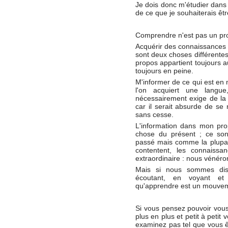
Je dois donc m'étudier dans l
de ce que je souhaiterais êtr
Comprendre n'est pas un proc
Acquérir des connaissances à
sont deux choses différentes
propos appartient toujours a
toujours en peine.
M'informer de ce qui est en 
l'on acquiert une langue
nécessairement exige de la
car il serait absurde de se
sans cesse.
L'information dans mon pro
chose du présent ; ce sont
passé mais comme la plupart
contentent, les connaissa
extraordinaire : nous vénérons
Mais si nous sommes dis
écoutant, en voyant et
qu'apprendre est un mouveme
Si vous pensez pouvoir vous
plus en plus et petit à petit
examinez pas tel que vous êt