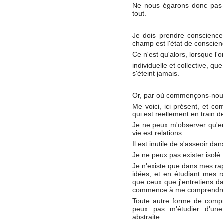
Ne nous égarons donc pas da
tout.
Je dois prendre conscienc
champ est l'état de conscience
Ce n'est qu'alors, lorsque l'
individuelle et collective, q
s'éteint jamais.
Or, par où commençons-no
Me voici, ici présent, et co
qui est réellement en train 
Je ne peux m'observer qu'en
vie est relations.
Il est inutile de s'asseoir d
Je ne peux pas exister isolé.
Je n'existe que dans mes ra
idées, et en étudiant mes 
que ceux que j'entretiens da
commence à me comprendr
Toute autre forme de compré
peux pas m'étudier d'une 
abstraite.