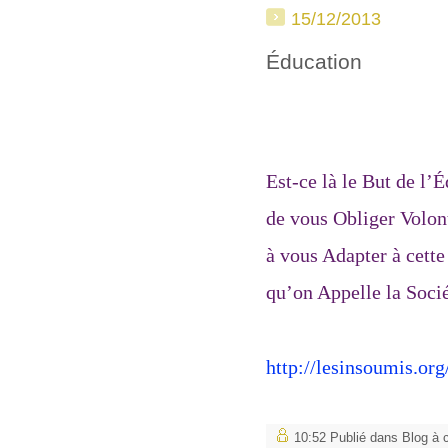
15/12/2013
Éducation
Est-ce là le But de l’
de vous Obliger Volo
à vous Adapter à cett
qu’on Appelle la Soci
http://lesinsoumis.or
10:52 Publié dans
Blog à 