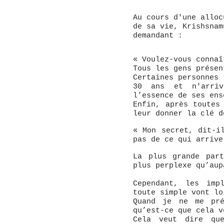
Au cours d'une alloc
de sa vie, Krishsnam
demandant :
« Voulez-vous connaî
Tous les gens présen
Certaines personnes 
30 ans et n'arriv
l’essence de ses ens
Enfin, après toutes
leur donner la clé d
« Mon secret, dit-i
pas de ce qui arrive
La plus grande par
plus perplexe qu’aup
Cependant, les imp
toute simple vont lo
Quand je ne me pré
qu’est-ce que cela v
Cela veut dire que