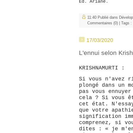
Ed. Ariane.
11:40 Publié dans
Dévelo
Commentaires (0)
| Tags :
17/03/2020
L'ennui selon Kris
KRISHNAMURTI :
Si vous n'avez r
plongé dans un m
pas vous ennuyer
cela ? Si vous ê
cet état. N'essa
que votre apathi
signification im
comprenez, si vo
dites : « je m'e