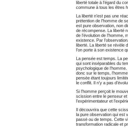
liberté totale à l’égard du c
commune à tous les êtres hu
La liberté n’est pas une réact
prétention de l’homme de se c
est pure observation, non di
de récompense. La liberté n’
de l’évolution de l’homme, 
existence. Par l’observati
liberté. La liberté se révèle 
l’on porte à son existence qu
La pensée est temps. La pen
qui sont inséparables du te
psychologique de l’homme. N
donc sur le temps, l’homme
pensée étant toujours limit
le conflit. Il n’y a pas d’évo
Si l’homme perçoit le mouve
scission entre le penseur et
l’expérimentateur et l’expér
Il découvrira que cette scis
la pure observation qui est
passé ou de temps. Cette vi
transformation radicale et pr