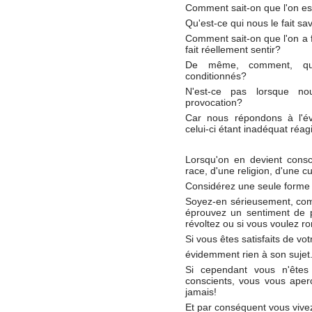
Comment sait-on que l'on es
Qu'est-ce qui nous le fait sav
Comment sait-on que l'on a f
fait réellement sentir?
De même, comment, qu
conditionnés?
N'est-ce pas lorsque n
provocation?
Car nous répondons à l'év
celui-ci étant inadéquat réag
Lorsqu'on en devient consc
race, d'une religion, d'une
Considérez une seule forme d
Soyez-en sérieusement, comp
éprouvez un sentiment de pl
révoltez ou si vous voulez ro
Si vous êtes satisfaits de vo
évidemment rien à son sujet
Si cependant vous n'êtes 
conscients, vous vous aperc
jamais!
Et par conséquent vous vivez