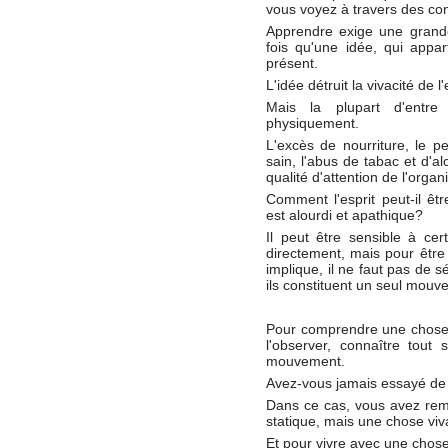
vous voyez à travers des co
Apprendre exige une grande s
fois qu'une idée, qui appa
présent.
L'idée détruit la vivacité de l
Mais la plupart d'entre
physiquement.
L'excès de nourriture, le p
sain, l'abus de tabac et d'al
qualité d'attention de l'org
Comment l'esprit peut-il être
est alourdi et apathique?
Il peut être sensible à cer
directement, mais pour être
implique, il ne faut pas de s
ils constituent un seul mouve
Pour comprendre une chose – q
l'observer, connaître tout 
mouvement.
Avez-vous jamais essayé de
Dans ce cas, vous avez rem
statique, mais une chose viv
Et pour vivre avec une chose vi