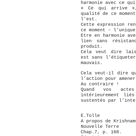
harmonie avec ce qui
« Ce qui arrive »
qualité de ce moment
l’est.
Cette expression ren
ce moment – l’unique
Etre en harmonie ave
lien sans résistan
produit.
Cela veut dire lai
est sans l’étiqueter
mauvais.
Cela veut-il dire q
l’action pour amener
Au contraire !
Quand vos actes
intérieurement lié
sustentés par l’inte
E.Tolle
A propos de Krishnam
Nouvelle Terre
Chap.7, p. 168.