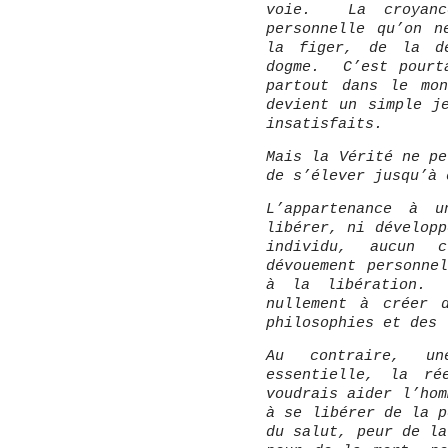
voie. La croyanc
personnelle qu’on n
la figer, de la d
dogme. C’est pourt
partout dans le mo
devient un simple j
insatisfaits.
Mais la Vérité ne p
de s’élever jusqu’à 
L’appartenance à u
libérer, ni dévelop
individu, aucun 
dévouement personne
à la libération.
nullement à créer 
philosophies et des 
Au contraire, un
essentielle, la r
voudrais aider l’hom
à se libérer de la p
du salut, peur de la