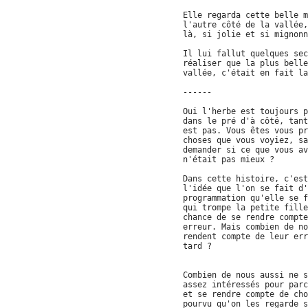
Elle regarda cette belle m
l'autre côté de la vallée,
là, si jolie et si mignonn
Il lui fallut quelques sec
réaliser que la plus belle
vallée, c'était en fait la
------
Oui l'herbe est toujours p
dans le pré d'à côté, tant
est pas. Vous êtes vous pr
choses que vous voyiez, sa
demander si ce que vous av
n'était pas mieux ?
Dans cette histoire, c'est
l'idée que l'on se fait d'
programmation qu'elle se f
qui trompe la petite fille
chance de se rendre compte
erreur. Mais combien de no
rendent compte de leur err
tard ?
Combien de nous aussi ne s
assez intéressés pour parc
et se rendre compte de cho
pourvu qu'on les regarde s