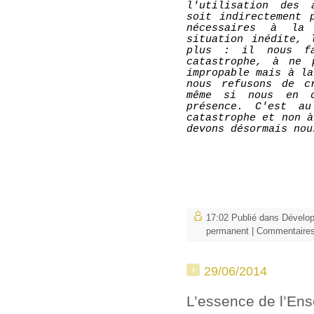
l'utilisation des 
soit indirectement 
nécessaires à la
situation inédite, 
plus : il nous fa
catastrophe, à ne 
impropable mais à la
nous refusons de c
même si nous en c
présence. C'est au
catastrophe et non à
devons désormais nou
17:02 Publié dans
Dévelo
permanent
|
Commentaires
29/06/2014
L’essence de l’En