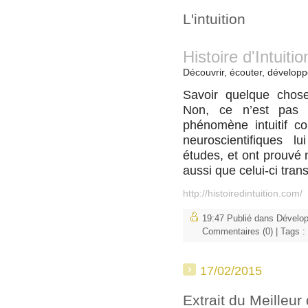
L'intuition
Histoire d'Intuitio
Découvrir, écouter, développe
Savoir quelque chose
Non, ce n’est pas 
phénomène intuitif c
neuroscientifiques 
études, et ont prouvé
aussi que celui-ci tran
http://histoiredintuition.com/
19:47 Publié dans
Dévelo
Commentaires (0)
| Tags :
17/02/2015
Extrait du Meilleu