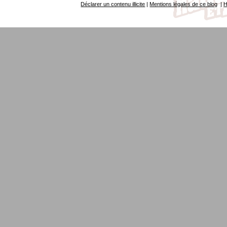
Déclarer un contenu illicite
|
Mentions légales de ce blog
|
H