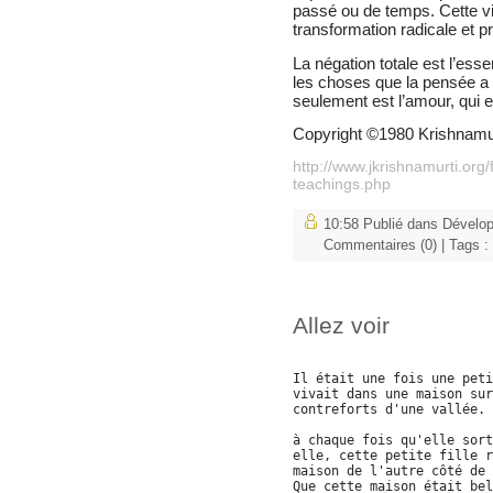
passé ou de temps. Cette vi
transformation radicale et pr
La négation totale est l’ess
les choses que la pensée a
seulement est l’amour, qui e
Copyright ©1980 Krishnamur
http://www.jkrishnamurti.org/
teachings.php
10:58 Publié dans
Dévelo
Commentaires (0)
| Tags :
Allez voir
Il était une fois une peti
vivait dans une maison sur
contreforts d'une vallée.
à chaque fois qu'elle sort
elle, cette petite fille r
maison de l'autre côté de 
Que cette maison était bel