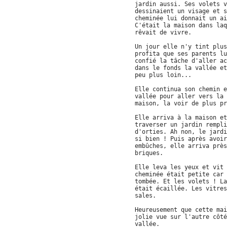
jardin aussi. Ses volets v
dessinaient un visage et s
cheminée lui donnait un ai
C'était la maison dans laq
rêvait de vivre.
Un jour elle n'y tint plus
profita que ses parents lu
confié la tâche d'aller ac
dans le fonds la vallée et
peu plus loin...
Elle continua son chemin e
vallée pour aller vers la 
maison, la voir de plus pr
Elle arriva à la maison et
traverser un jardin rempli
d'orties. Ah non, le jardi
si bien ! Puis après avoir
embûches, elle arriva près
briques.
Elle leva les yeux et vit 
cheminée était petite car 
tombée. Et les volets ! La
était écaillée. Les vitres
sales.
Heureusement que cette mai
jolie vue sur l'autre côté
vallée.