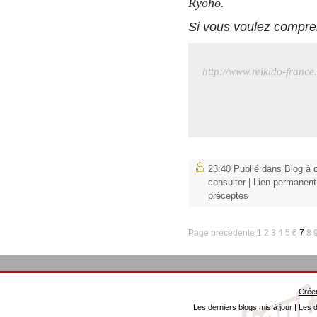
Ryoho.
Si vous voulez compren
http://www.reikido-france
23:40 Publié dans
Blog à 
consulter
|
Lien permanent
préceptes
Page précédente
1
2
3
4
5
6
7
8
Créer
Les derniers blogs mis à jour
|
Les d