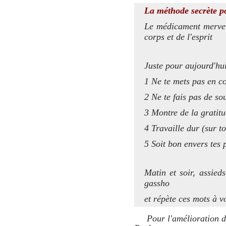
La méthode secrète po
Le médicament merveil
corps et de l'esprit
Juste pour aujourd'hu
1 Ne te mets pas en co
2 Ne te fais pas de so
3 Montre de la gratit
4 Travaille dur (sur 
5 Soit bon envers tes 
Matin et soir, assied
gassho
et répète ces mots à v
Pour l'amélioration du 