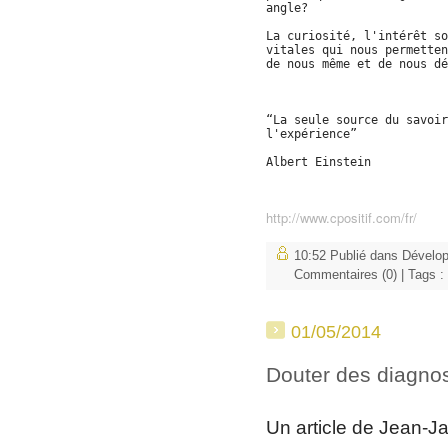
angle?
La curiosité, l'intérêt so
vitales qui nous permetten
de nous même et de nous dé
“La seule source du savoir
l'expérience”
Albert Einstein
http://www.cpositif.com/fr/
10:52 Publié dans
Dévelo
Commentaires (0)
| Tags :
01/05/2014
Douter des diagnos
Un article de Jean-