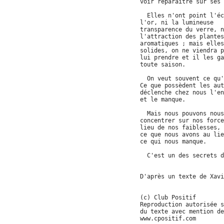
voir reparaître sur ses 
Elles n'ont point l'éc
l'or, ni la lumineuse
transparence du verre, n
l'attraction des plantes
aromatiques ; mais elles
solides, on ne viendra p
lui prendre et il les ga
toute saison.
On veut souvent ce qu'o
Ce que possèdent les aut
déclenche chez nous l'en
et le manque.
Mais nous pouvons nous
concentrer sur nos force
lieu de nos faiblesses, 
ce que nous avons au lie
ce qui nous manque.
C'est un des secrets du
D'après un texte de Xavi
(c) Club Positif
Reproduction autorisée s
du texte avec mention de
www.cpositif.com