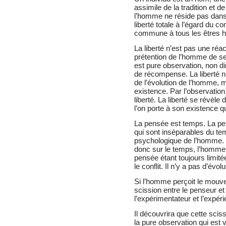
assimile de la tradition et 
l’homme ne réside pas dans 
liberté totale à l’égard du c
commune à tous les êtres hu
La liberté n’est pas une réact
prétention de l’homme de se c
est pure observation, non di
de récompense. La liberté n’
de l’évolution de l’homme, 
existence. Par l’observati
liberté. La liberté se révèle 
l’on porte à son existence qu
La pensée est temps. La pen
qui sont inséparables du te
psychologique de l’homme. N
donc sur le temps, l’homme
pensée étant toujours limit
le conflit. Il n’y a pas d’évo
Si l’homme perçoit le mouve
scission entre le penseur et
l’expérimentateur et l’expér
Il découvrira que cette scis
la pure observation qui est