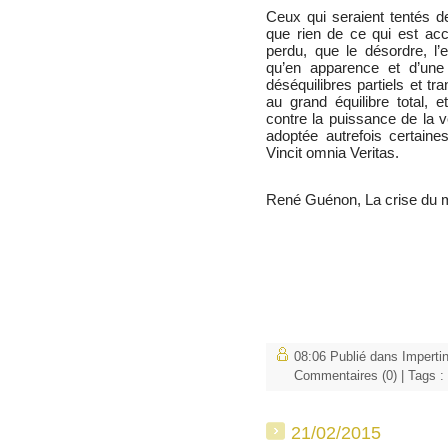
Ceux qui seraient tentés 
que rien de ce qui est acc
perdu, que le désordre, l’e
qu’en apparence et d’une
déséquilibres partiels et t
au grand équilibre total, e
contre la puissance de la vé
adoptée autrefois certaines
Vincit omnia Veritas.
René Guénon, La crise du
08:06 Publié dans
Imperti
Commentaires (0)
| Tags :
21/02/2015