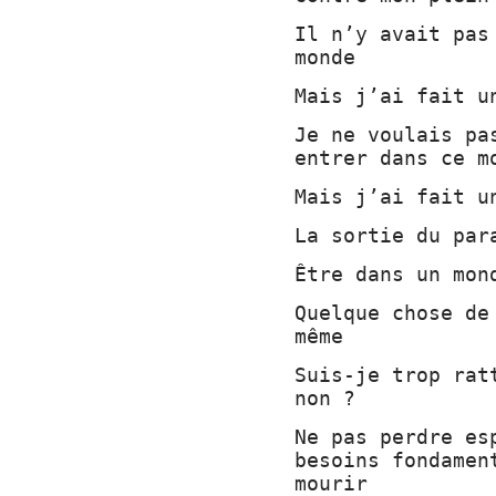
Il n’y avait pas
monde
Mais j’ai fait u
Je ne voulais pa
entrer dans ce m
Mais j’ai fait u
La sortie du par
Être dans un mon
Quelque chose de
même
Suis-je trop rat
non ?
Ne pas perdre es
besoins fondamen
mourir