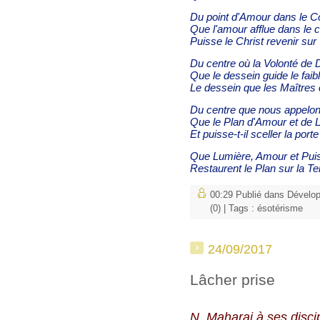
Du point d'Amour dans le C
Que l'amour afflue dans l
Puisse le Christ revenir sur 
Du centre où la Volonté de 
Que le dessein guide le fai
Le dessein que les Maîtres 
Du centre que nous appelo
Que le Plan d'Amour et de 
Et puisse-t-il sceller la por
Que Lumière, Amour et Pui
Restaurent le Plan sur la Te
00:29 Publié dans
Dévelo
(0)
| Tags :
ésotérisme
24/09/2017
Lâcher prise
N. Maharaj à ses disci