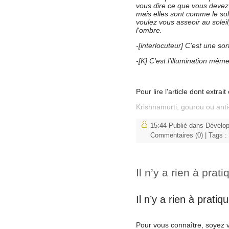
vous dire ce que vous devez f
mais elles sont comme le sole
voulez vous asseoir au soleil
l'ombre.
-[interlocuteur] C'est une sor
-[K] C'est l'illumination même
Pour lire l'article dont extrait
Krishnamurti, gourou ou ant
15:44 Publié dans
Dévelo
Commentaires (0)
| Tags :
Il n’y a rien à prati
Il n’y a rien à pratiqu
Pour vous connaître, soyez