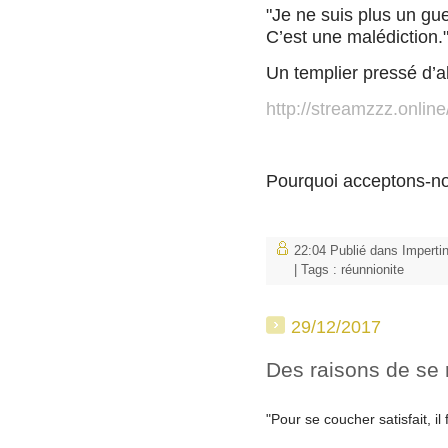
"Je ne suis plus un gue
C’est une malédiction.
Un templier pressé d’al
http://streamzzz.online
Pourquoi acceptons-nou
22:04 Publié dans
Imperti
| Tags :
réunnionite
29/12/2017
Des raisons de se r
"Pour se coucher satisfait, i