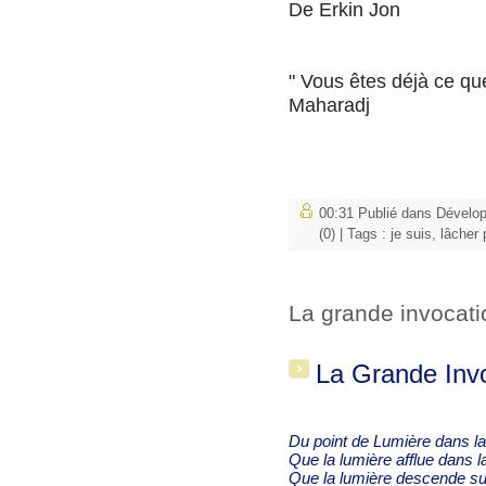
De Erkin Jon
" Vous êtes déjà ce 
Maharadj
00:31 Publié dans
Dévelo
(0)
| Tags :
je suis
,
lâcher 
La grande invocati
La Grande Inv
Du point de Lumière dans l
Que la lumière afflue dans
Que la lumière descende sur