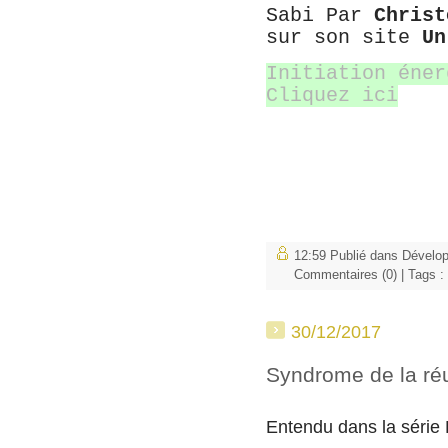
Sabi Par
Christ
sur son site
Un
I
nitiation éner
Cliquez ici
12:59 Publié dans
Dévelo
Commentaires (0)
| Tags :
30/12/2017
Syndrome de la ré
Entendu dans la série K