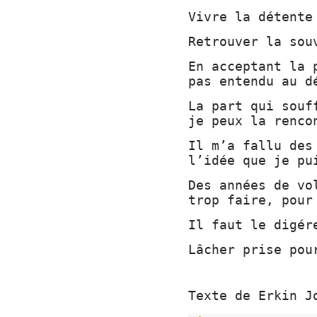
Vivre la détente
Retrouver la sou
En acceptant la 
pas entendu au d
La part qui souf
je peux la renco
Il m’a fallu des
l’idée que je pu
Des années de vo
trop faire, pour
Il faut le digér
Lâcher prise pou
Texte de Erkin J