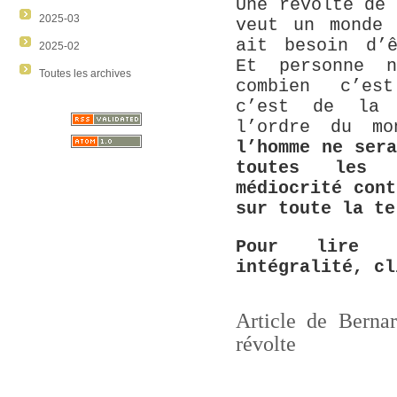
Une révolte de
2025-03
veut un monde 
ait besoin d’ê
2025-02
Et personne 
Toutes les archives
combien c’est
c’est de la 
l’ordre du m
l’homme ne ser
toutes les 
médiocrité con
sur toute la te
Pour lire l
intégralité, cl
Article de Berna
révolte