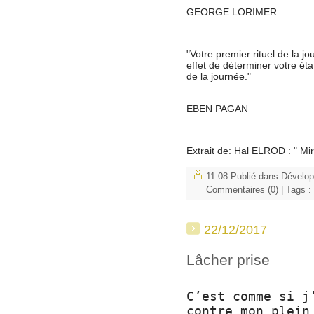
GEORGE LORIMER
"Votre premier rituel de la jou
effet de déterminer votre état
de la journée."
EBEN PAGAN
Extrait de: Hal ELROD : " Mi
11:08 Publié dans
Dévelo
Commentaires (0)
| Tags :
22/12/2017
Lâcher prise
C’est comme si j
contre mon plein