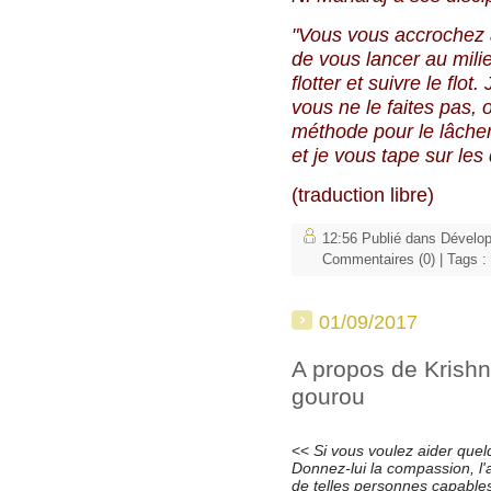
"Vous vous accrochez 
de vous lancer au mili
flotter et suivre le flo
vous ne le faites pas
méthode pour le lâcher
et je vous tape sur les
(traduction libre)
12:56 Publié dans
Dévelo
Commentaires (0)
| Tags :
01/09/2017
A propos de Krishn
gourou
<<
Si vous voulez aider quel
Donnez-lui la compassion, l'am
de telles personnes capable