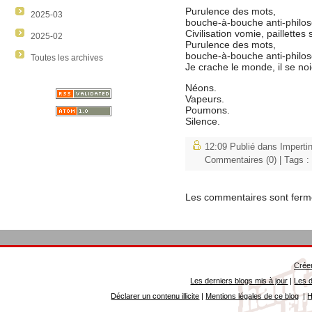
Purulence des mots,
2025-03
bouche-à-bouche anti-philo
Civilisation vomie, paillettes 
2025-02
Purulence des mots,
bouche-à-bouche anti-philo
Toutes les archives
Je crache le monde, il se no
Néons.
Vapeurs.
Poumons.
Silence.
12:09 Publié dans
Imperti
Commentaires (0)
| Tags :
Les commentaires sont ferm
Créer
Les derniers blogs mis à jour
|
Les d
Déclarer un contenu illicite
|
Mentions légales de ce blog
|
H