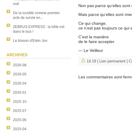
nuit
Non pas parce qu’elles sont d
De la lucidité comme premier
Mais parce qu’elles sont mi
acte de survie en...
Ce qui change,
ZEBRUS EXPRESS : la bête est
ce n’est pas toujours ce qui es
dans le bus !
C’est la manière
Le blason d'Erkin Jon
de le faire accepter.
— Le Veilleur
ARCHIVES
14:19 |
Lien permanent
|
C
2026-08
2026-05
Les commentaires sont ferm
2026-04
2026-01
2025-10
2025-07
2025-06
2025-04